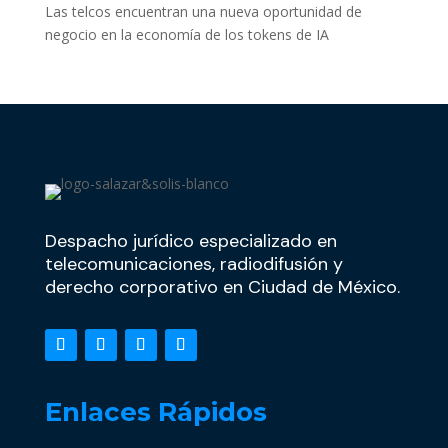
Las telcos encuentran una nueva oportunidad de
negocio en la economía de los tokens de IA
Despacho jurídico especializado en
telecomunicaciones, radiodifusión y
derecho corporativo en Ciudad de México.
Enlaces Rápidos