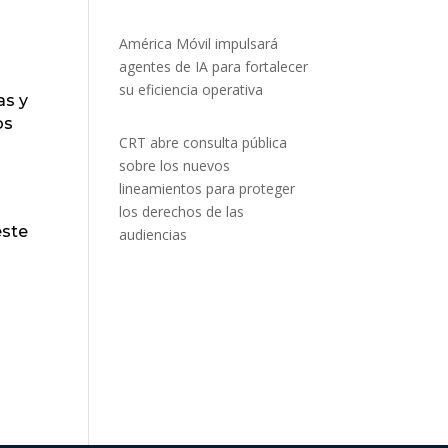
América Móvil impulsará
agentes de IA para fortalecer
su eficiencia operativa
as y
os
CRT abre consulta pública
sobre los nuevos
lineamientos para proteger
los derechos de las
este
audiencias