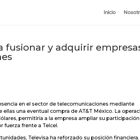
Inicio
Nosot
ra fusionar y adquirir empresa
nes
presencia en el sector de telecomunicaciones mediante
re ellas una eventual compra de AT&T México. La operac
lares, permitiría a la empresa ampliar su participación
fuerza frente a Telcel.
tunidades, Televisa ha reforzado su posición financiera.