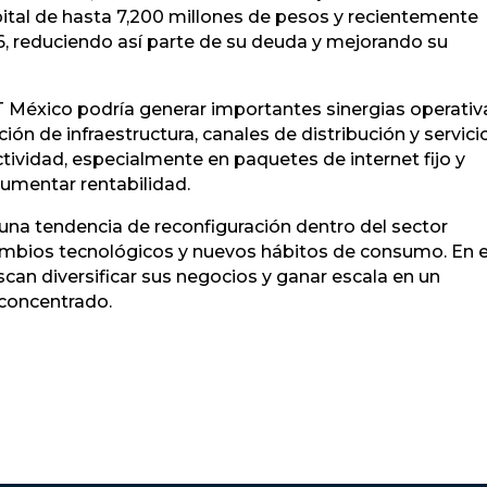
al de hasta 7,200 millones de pesos y recientemente
, reduciendo así parte de su deuda y mejorando su
T México podría generar importantes sinergias operativ
ón de infraestructura, canales de distribución y servici
ctividad, especialmente en paquetes de internet fijo y
umentar rentabilidad.
una tendencia de reconfiguración dentro del sector
mbios tecnológicos y nuevos hábitos de consumo. En 
an diversificar sus negocios y ganar escala en un
concentrado.