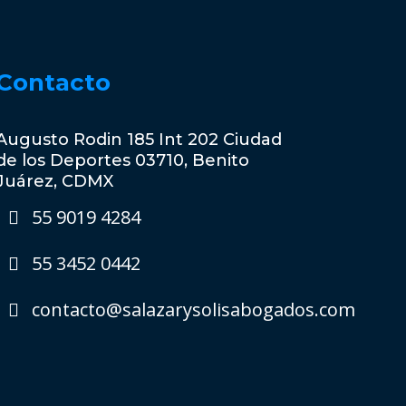
Contacto
Augusto Rodin 185 Int 202 Ciudad
de los Deportes 03710, Benito
Juárez, CDMX
55 9019 4284
55 3452 0442
contacto@salazarysolisabogados.com