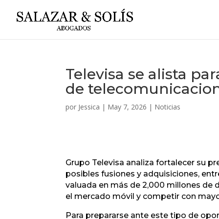
Televisa se alista pa
de telecomunicacio
por
Jessica
|
May 7, 2026
|
Noticias
Grupo Televisa analiza fortalecer su 
posibles fusiones y adquisiciones, ent
valuada en más de 2,000 millones de dó
el mercado móvil y competir con mayor 
Para prepararse ante este tipo de opor