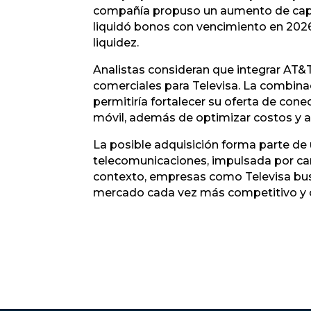
compañía propuso un aumento de capit
liquidó bonos con vencimiento en 2026
liquidez.
Analistas consideran que integrar AT&
comerciales para Televisa. La combinaci
permitiría fortalecer su oferta de cone
móvil, además de optimizar costos y a
La posible adquisición forma parte de 
telecomunicaciones, impulsada por ca
contexto, empresas como Televisa busc
mercado cada vez más competitivo y 