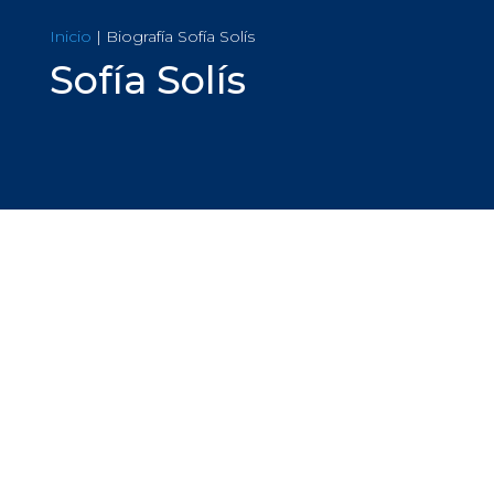
Inicio
| Biografía Sofía Solís
Sofía Solís
Sofía Solís Mora
Socia Fundadora