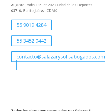
Augusto Rodin 185 Int 202 Ciudad de los Deportes
03710, Benito Juárez, CDMX
55 9019 4284
55 3452 0442
contacto@salazarysolisabogados.com
Todos los derechos reservados por Salazar &