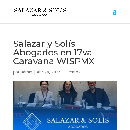
Salazar y Solís
Abogados en 17va
Caravana WISPMX
por
admin
|
Abr 28, 2026
|
Eventos