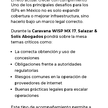
El reto actual: crecer con cumplimiento
Uno de los principales desafíos para los
ISPs en México no es solo expandir
cobertura o mejorar infraestructura, sino
hacerlo bajo un marco legal correcto.
Durante la
Caravana WISP MX 17
,
Salazar &
Solís Abogados
pondrá sobre la mesa
temas críticos como:
La correcta obtención y uso de
concesiones
Obligaciones frente a autoridades
regulatorias
Riesgos comunes en la operación de
proveedores de internet
Buenas prácticas legales para escalar
operaciones
Este tipo de acompañamiento permite a