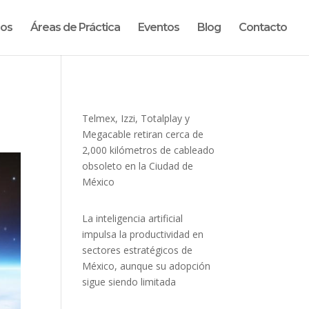
ros
Áreas de Práctica
Eventos
Blog
Contacto
Telmex, Izzi, Totalplay y
Megacable retiran cerca de
2,000 kilómetros de cableado
obsoleto en la Ciudad de
México
La inteligencia artificial
impulsa la productividad en
sectores estratégicos de
México, aunque su adopción
sigue siendo limitada