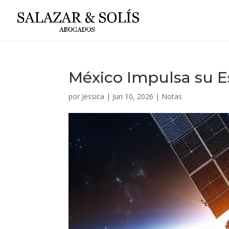
México Impulsa su E
por
Jessica
|
Jun 10, 2026
|
Notas