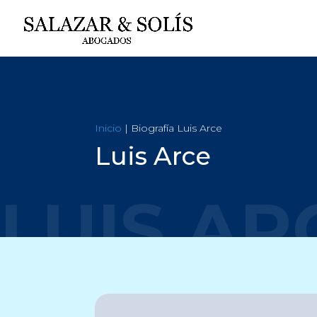
Inicio
| Biografía Luis Arce
Luis Arce
LUIS AR