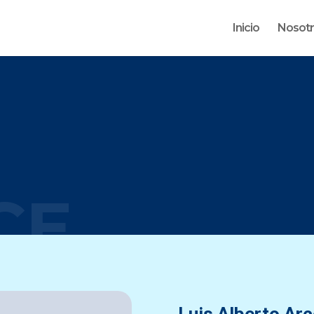
Inicio
Nosot
CE