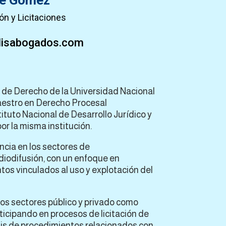
ce Gómez
ón y Licitaciones
lisabogados.com
 de Derecho de la Universidad Nacional
estro en Derecho Procesal
tituto Nacional de Desarrollo Jurídico y
r la misma institución.
ncia en los sectores de
diodifusión, con un enfoque en
tos vinculados al uso y explotación del
s sectores público y privado como
ticipando en procesos de licitación de
isis de procedimientos relacionados con