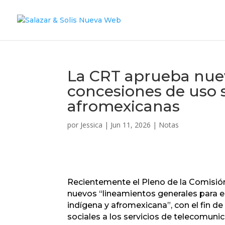
La CRT aprueba nuevo
concesiones de uso s
afromexicanas
por
Jessica
|
Jun 11, 2026
|
Notas
Recientemente el Pleno de la Comisió
nuevos “lineamientos generales para e
indígena y afromexicana”, con el fin d
sociales a los servicios de telecomunic