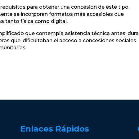
requisitos para obtener una concesión de este tipo,
lmente se incorporan formatos más accesibles que
a tanto física como digital.
plificado que contempla asistencia técnica antes, dur
eras que, dificultaban el acceso a concesiones sociales
munitarias.
Enlaces Rápidos