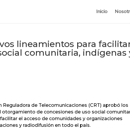
Inicio
Nosot
s lineamientos para facilita
ocial comunitaria, indígenas 
n Reguladora de Telecomunicaciones (CRT) aprobó los
l otorgamiento de concesiones de uso social comunitar
e facilitar el acceso de comunidades y organizaciones
aciones y radiodifusión en todo el país.