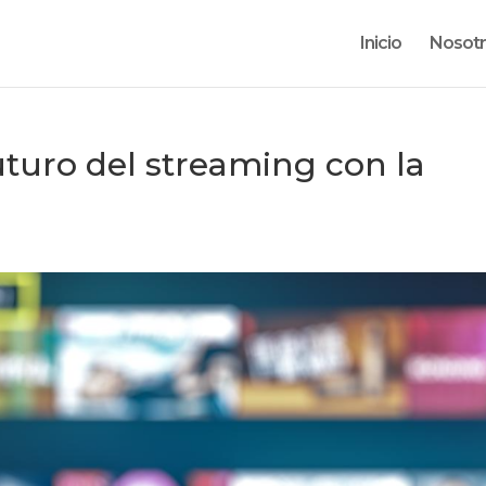
Inicio
Nosot
uturo del streaming con la