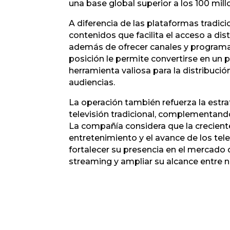
una base global superior a los 100 mill
A diferencia de las plataformas tradi
contenidos que facilita el acceso a dis
además de ofrecer canales y programac
posición le permite convertirse en un 
herramienta valiosa para la distribución
audiencias.
La operación también refuerza la estra
televisión tradicional, complementando
La compañía considera que la crecien
entretenimiento y el avance de los te
fortalecer su presencia en el mercado d
streaming y ampliar su alcance entre