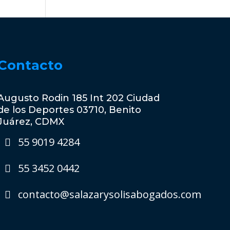
Contacto
Augusto Rodin 185 Int 202 Ciudad
de los Deportes 03710, Benito
Juárez, CDMX
55 9019 4284
55 3452 0442
contacto@salazarysolisabogados.com