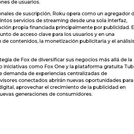
ones de usuarios.
cionales de suscripción, Roku opera como un agregador 
tintos servicios de streaming desde una sola interfaz,
ión propia financiada principalmente por publicidad. 
punto de acceso clave para los usuarios y en una
 de contenidos, la monetización publicitaria y el análisi
tegia de Fox de diversificar sus negocios más allá de la
 iniciativas como Fox One y la plataforma gratuita Tubi
te demanda de experiencias centralizadas de
levisores conectados abrirán nuevas oportunidades para
igital, aprovechar el crecimiento de la publicidad en
 nuevas generaciones de consumidores.