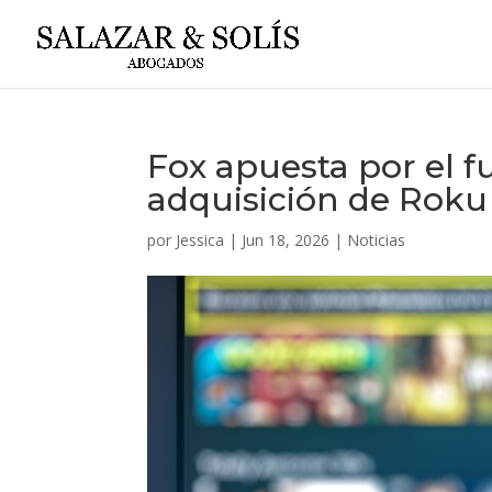
Fox apuesta por el f
adquisición de Roku
por
Jessica
|
Jun 18, 2026
|
Noticias