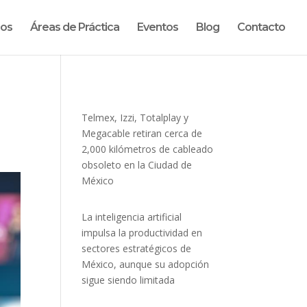
ros
Áreas de Práctica
Eventos
Blog
Contacto
Telmex, Izzi, Totalplay y
Megacable retiran cerca de
2,000 kilómetros de cableado
obsoleto en la Ciudad de
México
La inteligencia artificial
impulsa la productividad en
sectores estratégicos de
México, aunque su adopción
sigue siendo limitada